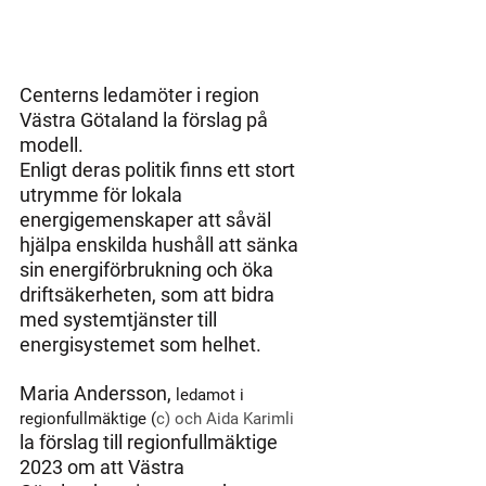
Centerns ledamöter i region 
Västra Götaland la förslag på 
modell.
Enligt deras politik finns ett stort 
utrymme för lokala 
energigemenskaper att såväl 
hjälpa enskilda hushåll att sänka 
sin energiförbrukning och öka 
driftsäkerheten, som att bidra 
med systemtjänster till 
energisystemet som helhet.
Maria Andersson, 
ledamot i 
regionfullmäktige (
c) och Aida Karimli 
la förslag till regionfullmäktige 
2023 om att Västra 