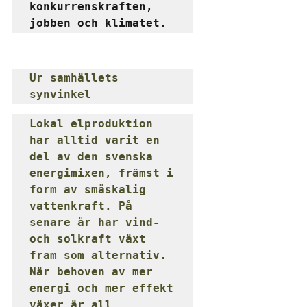
konkurrenskraften, 
jobben och klimatet.
Ur samhällets 
synvinkel
Lokal elproduktion 
har alltid varit en 
del av den svenska 
energimixen, främst i 
form av småskalig 
vattenkraft. På 
senare år har vind- 
och solkraft växt 
fram som alternativ. 
När behoven av mer 
energi och mer effekt 
växer är all 