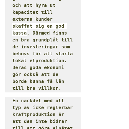
och att hyra ut 
kapacitet till 
externa kunder 
skaffat sig en god 
kassa
. Därmed finns 
en bra grundplåt till 
de investeringar som 
behövs för att starta 
lokal elproduktion. 
Deras goda ekonomi 
gör också att de 
borde kunna få lån 
till bra villkor.
En nackdel med all 
typ av icke-reglerbar 
kraftproduktion är 
att den inte bidrar 
till att göra elnätet 