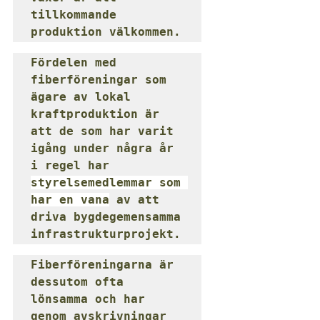
tillkommande 
produktion välkommen.
Fördelen med 
fiberföreningar som 
ägare av lokal 
kraftproduktion är 
att de som har varit 
igång under några år 
i regel har 
styrelsemedlemmar som 
har en vana
 av att 
driva bygdegemensamma 
infrastrukturprojekt. 
Fiberföreningarna är 
dessutom ofta 
lönsamma och har 
genom avskrivningar 