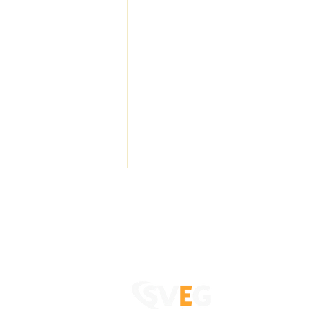
Energigemenskap