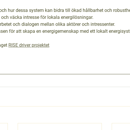
ch hur dessa system kan bidra till ökad hållbarhet och robusthe
 och väcka intresse för lokala energilösningar.
rbetet och dialogen mellan olika aktörer och intressenter.
ssen för att skapa en energigemenskap med ett lokalt energisys
aget 
RISE driver projektet