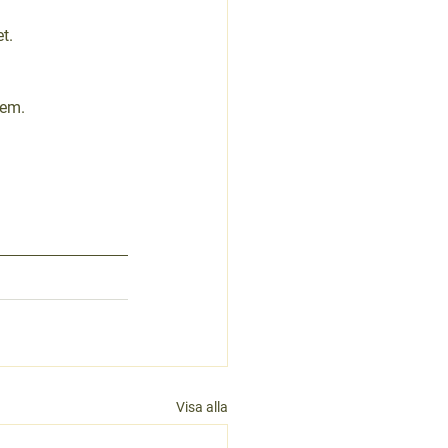
t.
tem.
Visa alla