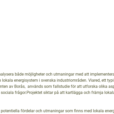
nalysera både möjligheter och utmaningar med att implementera
lokala energisystem i svenska industriområden. Viared, ett typi
ten av Borås,  används som fallstudie för att utforska olika as
sociala frågor.Projektet siktar på att kartlägga och främja lokal
lka potentiella fördelar och utmaningar som finns med lokala ener