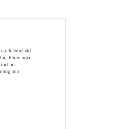
 stark enhet vid 
etag. Föreningen 
 mellan 
öring och 