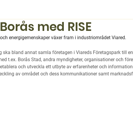
 Borås med RISE
m och energigemenskaper växer fram i industriområdet Viared.
g
 ska bland annat samla företagen i Viareds Företagspark till en
ed t.ex. Borås Stad, andra myndigheter, organisationer och för
 etablera och utveckla ett utbyte av erfarenheter och information
eckling av området och dess kommunikationer samt marknadsf