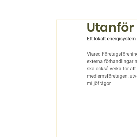
Utanför
Ett lokalt energisyste
Viared Företagsförenin
externa förhandlingar m
ska också verka för att
medlemsföretagen, utv
miljöfrågor. 