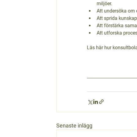
miljöer.
Att undersöka om o
Att sprida kunskap
Att förstärka sama
Att utforska proce
Läs här hur konsultbol
Senaste inlägg