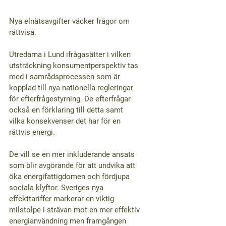
Nya elnätsavgifter väcker frågor om 
rättvisa.
Utredarna i Lund ifrågasätter i vilken 
utsträckning konsumentperspektiv tas 
med i samrådsprocessen som är 
kopplad till nya nationella regleringar 
för efterfrågestyrning. De efterfrågar 
också en förklaring till detta samt 
vilka konsekvenser det har för en 
rättvis energi.
De vill se en mer inkluderande ansats 
som blir avgörande för att undvika att 
öka energifattigdomen och fördjupa 
sociala klyftor. Sveriges nya 
effekttariffer markerar en viktig 
milstolpe i strävan mot en mer effektiv 
energianvändning men framgången 