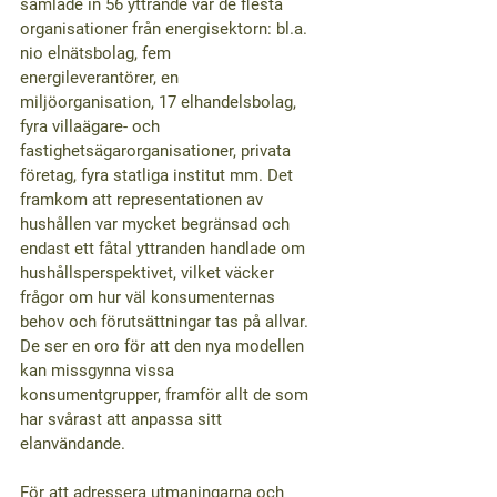
samlade in 56 yttrande var de flesta 
organisationer från energisektorn: bl.a. 
nio elnätsbolag, fem 
energileverantörer, en 
miljöorganisation, 17 elhandelsbolag, 
fyra villaägare- och 
fastighetsägarorganisationer, privata 
företag, fyra statliga institut mm. Det 
framkom att representationen av 
hushållen var mycket begränsad och 
endast ett fåtal yttranden handlade om 
hushållsperspektivet, vilket väcker 
frågor om hur väl konsumenternas 
behov och förutsättningar tas på allvar. 
De ser en oro för att den nya modellen 
kan missgynna vissa 
konsumentgrupper, framför allt de som 
har svårast att anpassa sitt 
elanvändande.
För att adressera utmaningarna och 