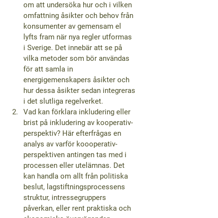
om att undersöka hur och i vilken 
omfattning åsikter och behov från 
konsumenter av gemensam el 
lyfts fram när nya regler utformas 
i Sverige. Det innebär att se på 
vilka metoder som bör användas 
för att samla in 
energigemenskapers åsikter och 
hur dessa åsikter sedan integreras 
i det slutliga regelverket.
Vad kan förklara inkludering eller 
brist på inkludering av kooperativ-
perspektiv?
 Här efterfrågas en 
analys av varför koooperativ-
perspektiven antingen tas med i 
processen eller utelämnas. Det 
kan handla om allt från politiska 
beslut, lagstiftningsprocessens 
struktur, intressegruppers 
påverkan, eller rent praktiska och 