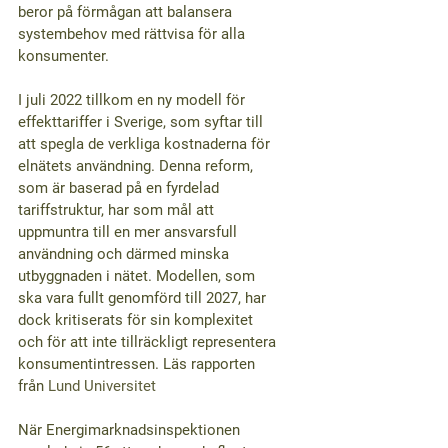
beror på förmågan att balansera 
systembehov med rättvisa för alla 
konsumenter.
I juli 2022 tillkom en ny modell för 
effekttariffer i Sverige, som syftar till 
att spegla de verkliga kostnaderna för 
elnätets användning. Denna reform, 
som är baserad på en fyrdelad 
tariffstruktur, har som mål att 
uppmuntra till en mer ansvarsfull 
användning och därmed minska 
utbyggnaden i nätet. Modellen, som 
ska vara fullt genomförd till 2027, har 
dock kritiserats för sin komplexitet 
och för att inte tillräckligt representera 
konsumentintressen. Läs rapporten 
från 
Lund Universitet
När Energimarknadsinspektionen 