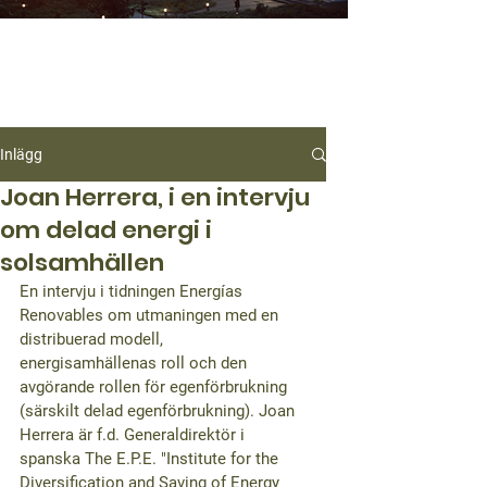
Inlägg
Joan Herrera, i en intervju
om delad energi i
solsamhällen
En intervju i tidningen Energías 
Renovables om utmaningen med en 
distribuerad modell, 
energisamhällenas roll och den 
avgörande rollen för egenförbrukning 
(särskilt delad egenförbrukning). Joan 
Herrera är f.d. Generaldirektör i 
spanska The E.P.E. "Institute for the 
Diversification and Saving of Energy 