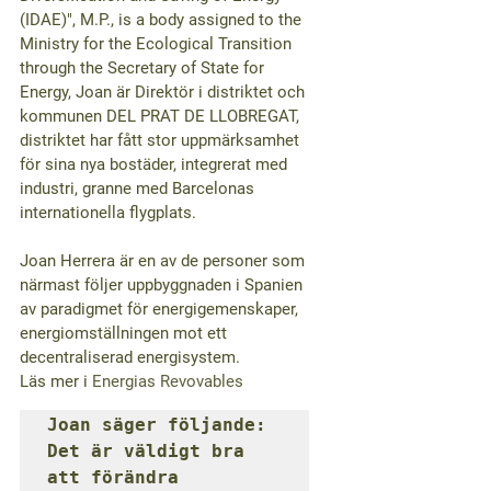
(IDAE)", M.P., is a body assigned to the 
Ministry for the Ecological Transition 
through the Secretary of State for 
Energy, Joan är Direktör i distriktet och 
kommunen DEL PRAT DE LLOBREGAT, 
distriktet har fått stor uppmärksamhet 
för sina nya bostäder, integrerat med 
industri, granne med Barcelonas 
internationella flygplats. 
Joan Herrera är en av de personer som 
närmast följer uppbyggnaden i Spanien 
av paradigmet för energigemenskaper, 
energiomställningen mot ett 
decentraliserad energisystem.
Läs mer i 
Energias Revovables
Joan säger följande:

Det är väldigt bra 
att förändra 