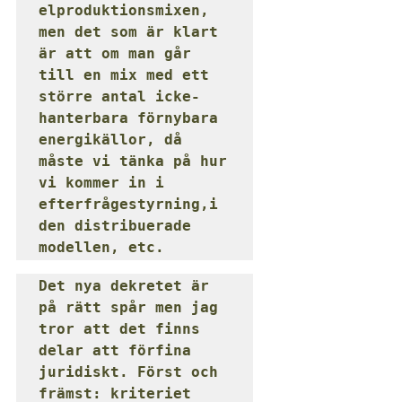
elproduktionsmixen, 
men det som är klart 
är att om man går 
till en mix med ett 
större antal icke-
hanterbara förnybara 
energikällor, då 
måste vi tänka på hur 
vi kommer in i 
efterfrågestyrning,i 
den distribuerade 
modellen, etc.
Det nya dekretet är 
på rätt spår men jag 
tror att det finns 
delar att förfina 
juridiskt. Först och 
främst: kriteriet 