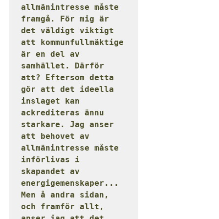
allmänintresse måste 
framgå. För mig är 
det väldigt viktigt 
att kommunfullmäktige 
är en del av 
samhället. Därför 
att? Eftersom detta 
gör att det ideella 
inslaget kan 
ackrediteras ännu 
starkare. Jag anser 
att behovet av 
allmänintresse måste 
införlivas i 
skapandet av 
energigemenskaper... 
Men å andra sidan, 
och framför allt, 
anser jag att det 