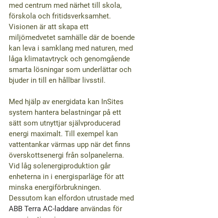
med centrum med närhet till skola, 
förskola och fritidsverksamhet. 
Visionen är att skapa ett 
miljömedvetet samhälle där de boende 
kan leva i samklang med naturen, med 
låga klimatavtryck och genomgående 
smarta lösningar som underlättar och 
bjuder in till en hållbar livsstil.
Med hjälp av energidata kan InSites 
system hantera belastningar på ett 
sätt som utnyttjar självproducerad 
energi maximalt. Till exempel kan 
vattentankar värmas upp när det finns 
överskottsenergi från solpanelerna. 
Vid låg solenergiproduktion går 
enheterna in i energisparläge för att 
minska energiförbrukningen. 
Dessutom kan elfordon utrustade med 
ABB Terra AC-laddare
 användas för 