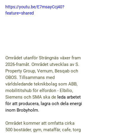
https://youtu.be/E7msayCcj40?
feature=shared
Området utanför Strängnäs växer fram 
2026-framåt. Området utvecklas av S. 
Property Group, Vernum, Besqab och 
OBOS. Tillsammans med 
världsledande teknikbolag som ABB, 
mobilititshub för elfordon - Elbilio, 
Siemens och SMA ska de
 leda arbetet 
för att producera, lagra och dela energi 
inom Brobyholm. 
Området kommer att omfatta cirka 
500 bostäder, gym, mataffär, cafe, torg 