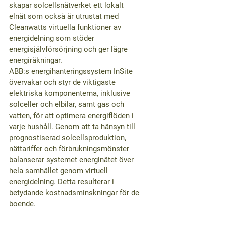
skapar solcellsnätverket ett lokalt 
elnät som också är utrustat med 
Cleanwatts virtuella funktioner av 
energidelning som stöder 
energisjälvförsörjning och ger lägre 
energiräkningar.
ABB:s energihanteringssystem InSite 
övervakar och styr de viktigaste 
elektriska komponenterna, inklusive 
solceller och elbilar, samt gas och 
vatten, för att optimera energiflöden i 
varje hushåll. Genom att ta hänsyn till 
prognostiserad solcellsproduktion, 
nättariffer och förbrukningsmönster 
balanserar systemet energinätet över 
hela samhället genom virtuell 
energidelning. Detta resulterar i 
betydande kostnadsminskningar för de 
boende.