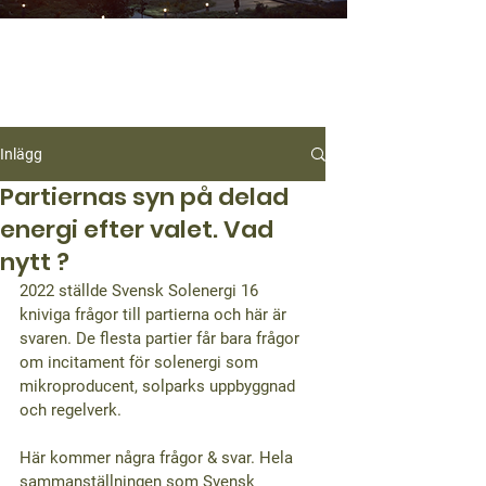
Inlägg
Partiernas syn på delad
energi efter valet. Vad
nytt ?
2022 ställde Svensk Solenergi 16 
kniviga frågor till partierna och här är 
svaren. De flesta partier får bara frågor 
om incitament för solenergi som 
mikroproducent, solparks uppbyggnad 
och regelverk. 
Här kommer några frågor & svar. Hela 
sammanställningen som Svensk 