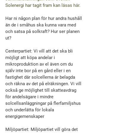
Solenergi har tagit fram kan
 läsas här
. 
Har ni någon plan för hur andra hushåll 
än de i småhus ska kunna vara med 
och satsa på solkraft? Hur ser planen 
ut?
Centerpartiet: Vi vill att det ska bli 
möjligt att köpa andelar i 
mikroproduktion av el även om du 
själv inte bor på en gård eller i en 
fastighet där solcellerna är belagda 
och räkna av det på elräkningen. Vi vill 
också ge möjlighet till skatteavdrag 
för andelsägare i mindre 
solcellsanläggningar på flerfamiljshus 
och underlätta för lokala 
energigemenskaper
Miljöpartiet: Miljöpartiet vill göra det 