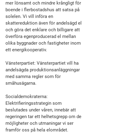
mer lönsamt och mindre krångligt för 
boende i flerbostadshus att satsa på 
solelen. Vi vill införa en 
skattereduktion även för andelsägd el 
och göra det enklare och billigare att 
överföra egenproducerad el mellan 
olika byggnader och fastigheter inom 
ett energikooperativ.
Vänsterpartiet: Vänsterpartiet vill ha 
andelsägda produktionsanläggningar 
med samma regler som för 
småhusägarna.
Socialdemokraterna: 
Elektrifieringsstrategin som 
beslutades under våren, innebär att 
regeringen tar ett helhetsgrepp om de 
möjligheter och utmaningar vi ser 
framför oss på hela elområdet.