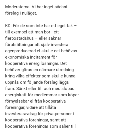
Moderaterna: Vi har inget sådant 
förslag i nuläget.
KD: För de som inte har ett eget tak – 
till exempel att man bor i ett 
flerbostadshus – eller saknar 
förutsättningar att själv investera i 
egenproducerad el skulle det behövas 
ekonomiska incitament för 
kooperativa energilösningar. Det 
behöver göras en närmare utredning 
kring vilka effekter som skulle kunna 
uppnås om följande förslag läggs 
fram: Sänkt eller till och med slopad 
energiskatt för medlemmar som köper 
förnyelsebar el från kooperativa 
föreningar, vidare att tillåta 
investeraravdrag för privatpersoner i 
kooperativa föreningar, samt att 
kooperativa föreningar som säljer till 