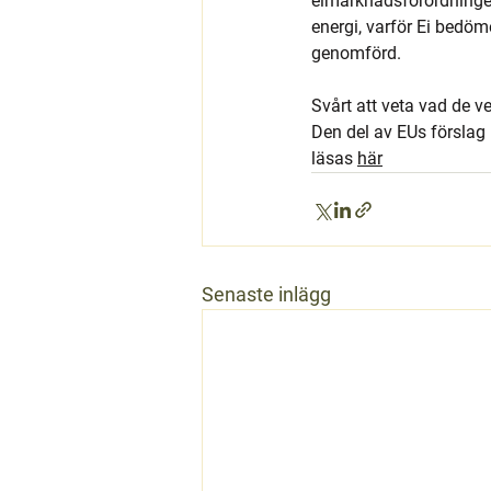
elmarknadsförordningen
energi, varför Ei bedöme
genomförd.
Svårt att veta vad de ver
Den del av EUs försla
läsas 
här
Senaste inlägg