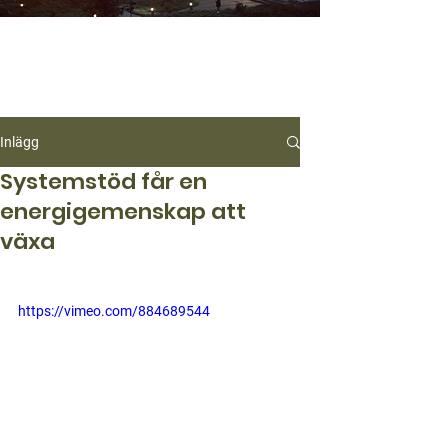
Inlägg
Systemstöd får en
energigemenskap att
växa
https://vimeo.com/884689544