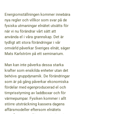
Energiomställningen kommer innebära 
nya regler och villkor som svar på de 
fysiska utmaningar elnätet utsätts för 
när vi nu förändrar vårt sätt att 
använda el i våra grannskap. Det är 
tydligt att stora förändringar i vår 
omvärld påverkar Sveriges elnät, säger 
Mats Karlström på ett seminarium.
Man kan inte påverka dessa starka 
krafter som enskilda enheter utan det 
behövs gruppdynamik. De förändringar 
som är på gång påverkar ekonomiska 
fördelar med egenproducerad el och 
timprisstyrning av laddboxar och för 
värmepumpar. Fysiken kommer i allt 
större utsträckning kassera dagens 
affärsmodeller eftersom elnätets 