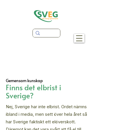
Gemensam kunskap
Finns det elbrist i
Sverige?
Nej, Sverige har inte elbrist. Ordet nämns
ibland i media, men sett över hela året så
har Sverige faktiskt ett elöverskott.
Däremot kan det vara svårt att få el till