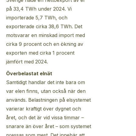
Sverige hade en nettoexport av el
på 33,4 TWh under 2024. Vi
importerade 5,7 TWh, och
exporterade cirka 38,6 TWh. Det
motsvarar en minskad import med
cirka 9 procent och en ökning av
exporten med cirka 1 procent
jämfört med 2024.
Överbelastat elnät
Samtidigt handlar det inte bara om
var elen finns, utan också när den
används. Belastningen på elsystemet
varierar kraftigt över dygnet och
året, och det är vid vissa timmar –
snarare än över året – som systemet
pressas som mest. Det innebär att