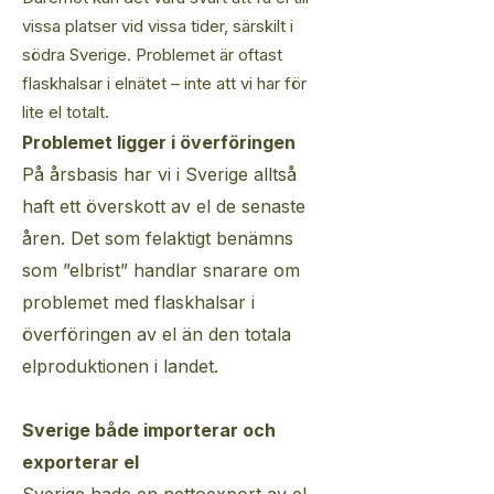
vissa platser vid vissa tider, särskilt i
södra Sverige. Problemet är oftast
flaskhalsar i elnätet – inte att vi har för
lite el totalt.​
Problemet ligger i överföringen
På årsbasis har vi i Sverige alltså
haft ett överskott av el de senaste
åren. Det som felaktigt benämns
som ”elbrist” handlar snarare om
problemet med flaskhalsar i
överföringen av el än den totala
elproduktionen i landet.
Sverige både importerar och
exporterar el