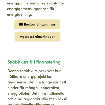
energipolitik som är relevanta för
energigemenskaper och för
energidelning.
Bli flexibel tilllsammans
Agera på elmarknaden
Snabbkurs till finansiering
Denna snabbkurs beskriver hur
hållbara energiprojekt kan
finansieras. Det har länge varit ett
hinder för många kooperativa
energipiloter. Det finns nationella
och olika regionala stöd men också
transnationella stödpengar.