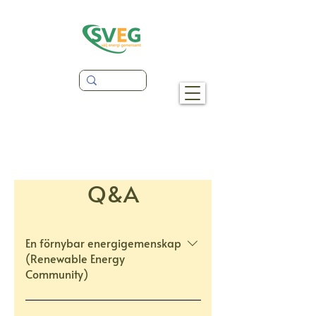
Q&A
En förnybar energigemenskap
(Renewable Energy
Community)
(REC) är en modell för kollektiv