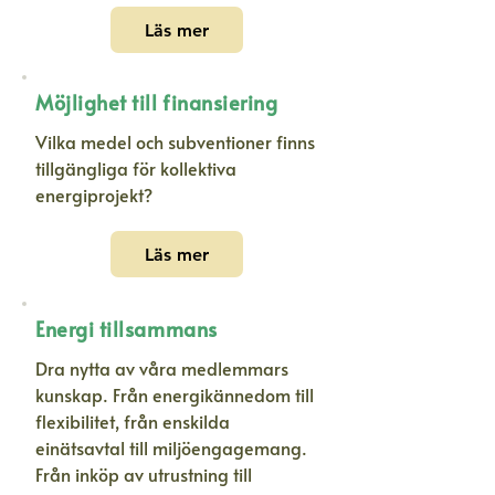
Läs mer
Möjlighet till finansiering
Vilka medel och subventioner finns
tillgängliga för kollektiva
energiprojekt?
Läs mer
Energi tillsammans
Dra nytta av våra medlemmars
kunskap. Från energikännedom till
flexibilitet, från enskilda
einätsavtal till miljöengagemang.
Från inköp av utrustning till