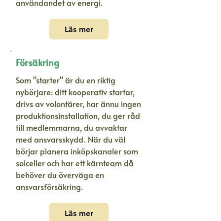
användandet av energi.
Läs mer
Försäkring
Som "starter" är du en riktig
nybörjare: ditt kooperativ startar,
drivs av volontärer, har ännu ingen
produktionsinstallation, du ger råd
till medlemmarna, du avvaktar
med ansvarsskydd. När du väl
börjar planera inköpskanaler som
solceller och har ett kärnteam då
behöver du överväga en
ansvarsförsäkring.
Läs mer