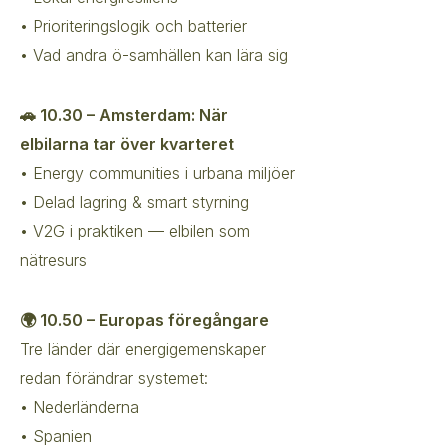
• Prioriteringslogik och batterier
• Vad andra ö-samhällen kan lära sig
🚗 10.30 – Amsterdam: När
elbilarna tar över kvarteret
• Energy communities i urbana miljöer
• Delad lagring & smart styrning
• V2G i praktiken — elbilen som
nätresurs
🌍 10.50 – Europas föregångare
Tre länder där energigemenskaper
redan förändrar systemet:
• Nederländerna
• Spanien