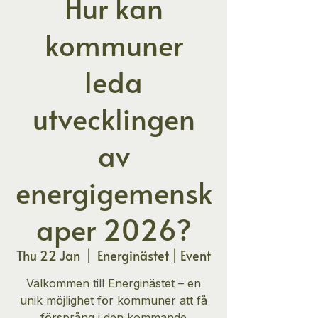
Hur kan
kommuner
leda
utvecklingen
av
energigemensk
aper 2026?
Thu 22 Jan
  |  
Energinästet | Event
Välkommen till Energinästet – en
unik möjlighet för kommuner att få
försprång i den kommande