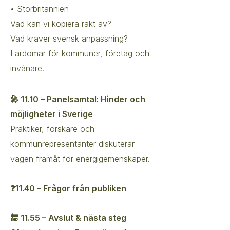
• Storbritannien
Vad kan vi kopiera rakt av?
Vad kräver svensk anpassning?
Lärdomar för kommuner, företag och
invånare.
🎤 11.10 – Panelsamtal: Hinder och
möjligheter i Sverige
Praktiker, forskare och
kommunrepresentanter diskuterar
vägen framåt för energigemenskaper.
❓11.40 – Frågor från publiken
🔚 11.55 – Avslut & nästa steg