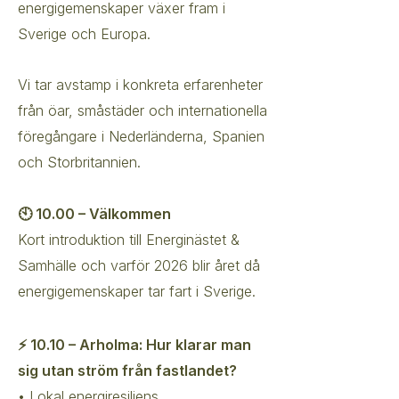
energigemenskaper växer fram i
Sverige och Europa.
Vi tar avstamp i konkreta erfarenheter
från öar, småstäder och internationella
föregångare i Nederländerna, Spanien
och Storbritannien.
🕙 10.00 – Välkommen
Kort introduktion till Energinästet &
Samhälle och varför 2026 blir året då
energigemenskaper tar fart i Sverige.
⚡ 10.10 – Arholma: Hur klarar man
sig utan ström från fastlandet?
• Lokal energiresiliens