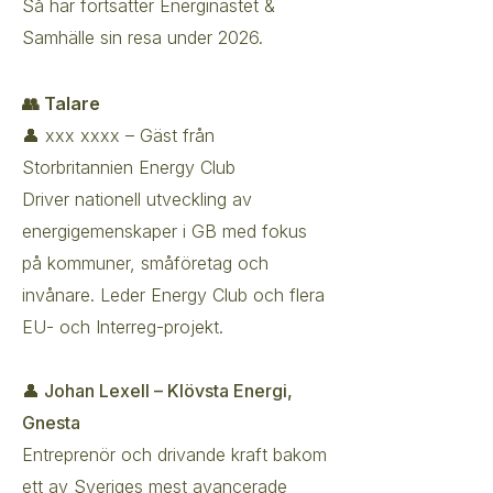
Så här fortsätter Energinästet &
Samhälle sin resa under 2026.
👥 Talare
👤 xxx xxxx – Gäst från
Storbritannien Energy Club
Driver nationell utveckling av
energigemenskaper i GB med fokus
på kommuner, småföretag och
invånare. Leder Energy Club och flera
EU- och Interreg-projekt.
👤 Johan Lexell – Klövsta Energi,
Gnesta
Entreprenör och drivande kraft bakom
ett av Sveriges mest avancerade