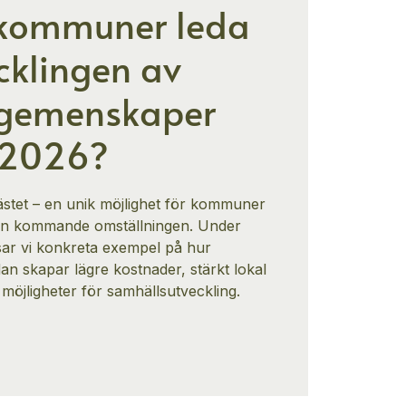
 kommuner leda
cklingen av
igemenskaper
2026?
ästet – en unik möjlighet för kommuner
 den kommande omställningen. Under
sar vi konkreta exempel på hur
n skapar lägre kostnader, stärkt lokal
möjligheter för samhällsutveckling.