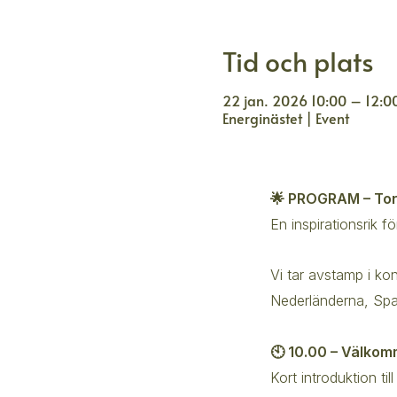
Tid och plats
22 jan. 2026 10:00 – 12:0
Energinästet | Event
🌟 PROGRAM – Tor
En inspirationsrik 
Vi tar avstamp i ko
Nederländerna, Spa
🕙 10.00 – Välko
Kort introduktion ti