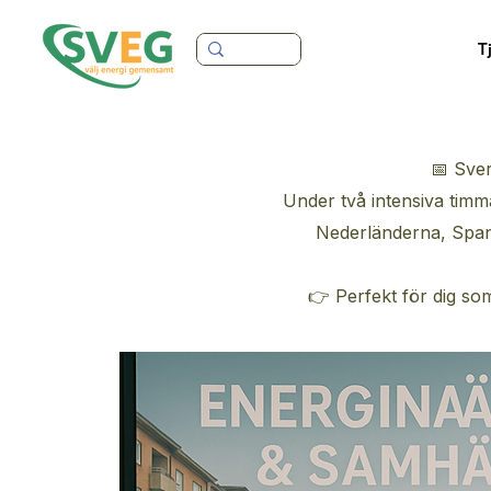
T
📅 Sver
Under två intensiva timma
Nederländerna, Spani
👉 Perfekt för dig som