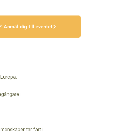
✔ Anmäl dig till eventet
 Europa.
egångare i
emenskaper tar fart i