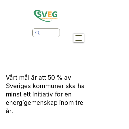
Vårt mål är att 50 % av
Sveriges kommuner ska ha
minst ett initiativ för en
energigemenskap inom tre
år.