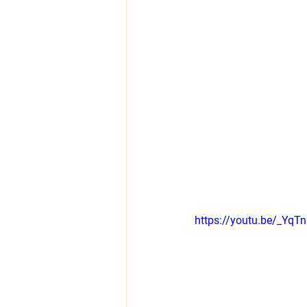
https://youtu.be/_YqT