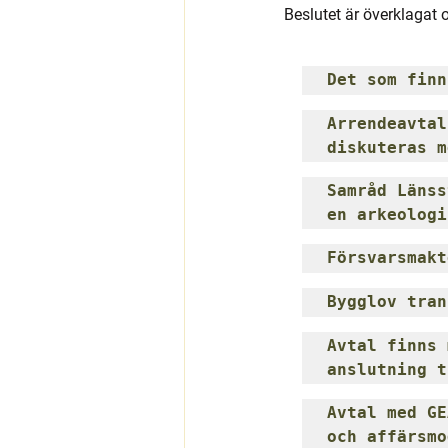
Beslutet är överklagat 
Det som finn
Arrendeavtal
diskuteras m
Samråd Länss
en arkeologi
Försvarsmakt
Bygglov tran
Avtal finns 
anslutning t
Avtal med GE
och affärsmo