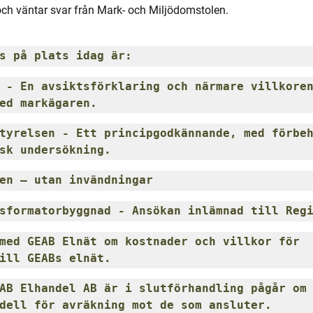
och väntar svar från Mark- och Miljödomstolen.
s på plats idag är:
 - En avsiktsförklaring och närmare villkoren
ed markägaren.
tyrelsen - Ett principgodkännande, med förbeh
sk undersökning.
en – utan invändningar
sformatorbyggnad - Ansökan inlämnad till Reg
med GEAB Elnät om kostnader och villkor för 
ill GEABs elnät.
AB Elhandel AB är i slutförhandling pågår om 
dell för avräkning mot de som ansluter.