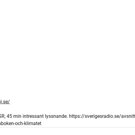
i.se/
, 45 min intressant lyssnande. https://sverigesradio.se/avsnit
nboken-och-klimatet