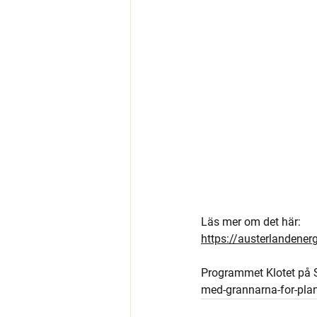
Läs mer om det här:
https://austerlandenerg
Programmet Klotet på SR
med-grannarna-for-pla