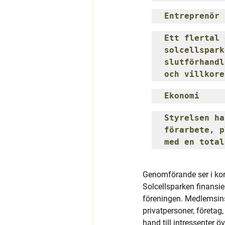
Entreprenör
Ett flertal 
solcellspark
slutförhandl
och villkore
Ekonomi
Styrelsen ha
förarbete, p
med en total
Genomförande ser i kort
Solcellsparken finans
föreningen. Medlemsinsa
privatpersoner, företag
hand till intressenter 