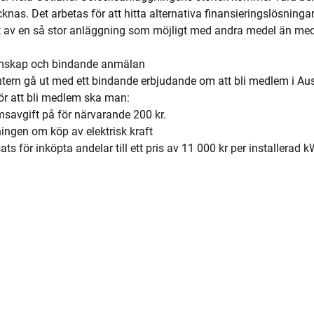
as. Det arbetas för att hitta alternativa finansieringslösningar 
 av en så stor anläggning som möjligt med andra medel än med
mskap och bindande anmälan
tern gå ut med ett bindande erbjudande om att bli medlem i Aus
r att bli medlem ska man:
msavgift på för närvarande 200 kr.
ingen om köp av elektrisk kraft
s för inköpta andelar till ett pris av 11 000 kr per installerad k