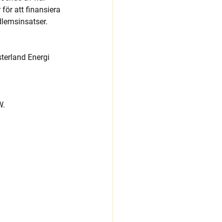
för att finansiera 
lemsinsatser.
terland Energi 
W.