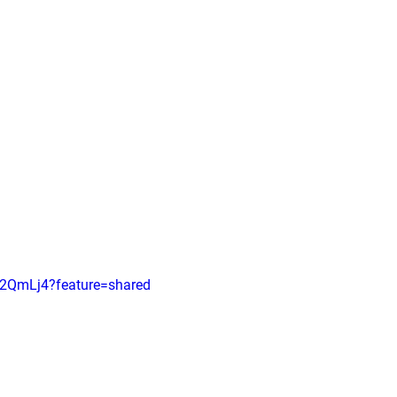
n2QmLj4?feature=shared