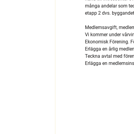
många andelar som teckn
etapp 2 dvs. byggandet
Medlemsavgift, medle
Vi kommer under vårvin
Ekonomisk Förening. Fö
Erlägga en årlig medle
Teckna avtal med fören
Erlägga en medlemsinsat