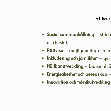
Vilka 
Social sammanhållning
– stärk
och beslut.
Rättvisa
– möjliggör lägre ener
Inkludering och jämlikhet
– ger 
Hållbar utveckling
– bidrar til
Energisäkerhet och beredskap
–
Innovation och teknikutveckling