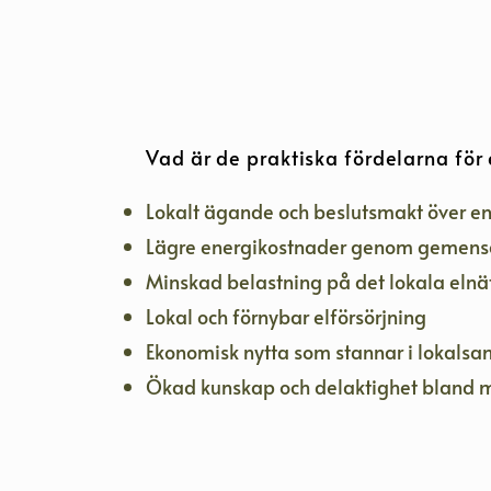
Vad är de praktiska fördelarna fö
Lokalt ägande och beslutsmakt över e
Lägre energikostnader genom gemen
Minskad belastning på det lokala elnä
Lokal och förnybar elförsörjning
Ekonomisk nytta som stannar i lokalsa
Ökad kunskap och delaktighet bland