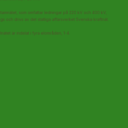
Stamnätet, som omfattar ledningar på 220 kV och 400 kV,
gs och drivs av det statliga affärsverket Svenska kraftnät.
lnätet är indelat i fyra elområden, 1-4.