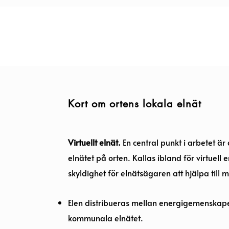
Kort om ortens lokala elnät
Virtuellt elnät.
En central punkt i arbetet är
elnätet på orten. Kallas ibland för virtuell e
skyldighet för elnätsägaren att hjälpa till me
Elen distribueras mellan energigemenska
kommunala elnätet.