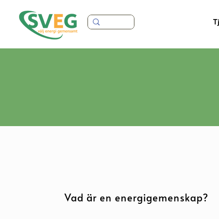
T
Vad är en energigemenskap?