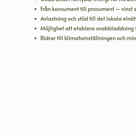
Från konsument till prosument – vinst
Avlastning och stöd till det lokala elnät
Möjlighet att etablera snabbladdning f
Bidrar till klimatomställningen och mi