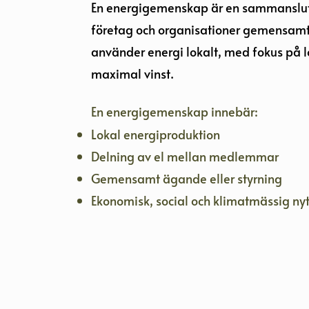
En energigemenskap är en sammanslutn
företag och organisationer gemensamt 
använder energi lokalt, med fokus på l
maximal vinst.
En energigemenskap innebär:
Lokal energiproduktion
Delning av el mellan medlemmar
Gemensamt ägande eller styrning
Ekonomisk, social och klimatmässig nyt