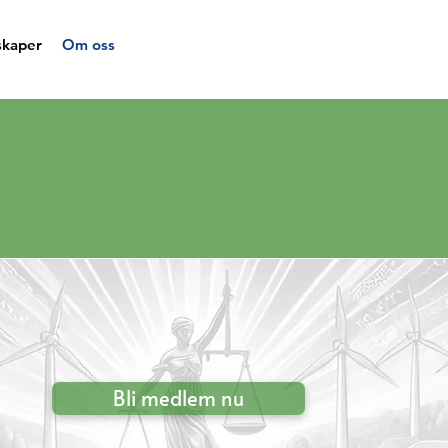
skaper
Om oss
Bli medlem nu