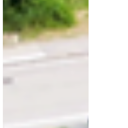
som ett sätt att bidra till en mer
hållbar framtid för sina