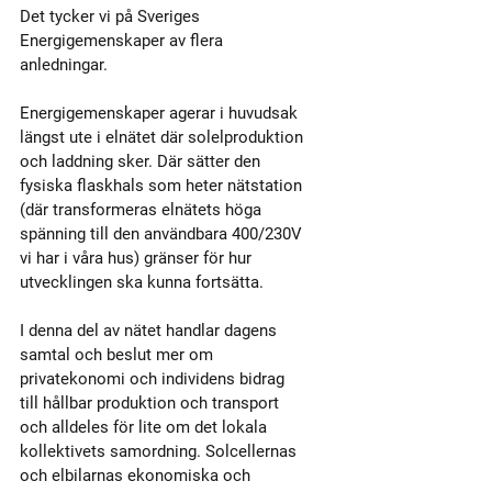
Det tycker vi på Sveriges 
Energigemenskaper av flera 
anledningar.
Energigemenskaper agerar i huvudsak 
längst ute i elnätet där solelproduktion 
och laddning sker. Där sätter den 
fysiska flaskhals som heter nätstation 
(där transformeras elnätets höga 
spänning till den användbara 400/230V 
vi har i våra hus) gränser för hur 
utvecklingen ska kunna fortsätta. 
I denna del av nätet handlar dagens 
samtal och beslut mer om 
privatekonomi och individens bidrag 
till hållbar produktion och transport 
och alldeles för lite om det lokala 
kollektivets samordning. Solcellernas 
och elbilarnas ekonomiska och 