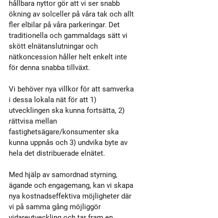
hållbara nyttor gör att vi ser snabb 
ökning av solceller på våra tak och allt 
fler elbilar på våra parkeringar. Det 
traditionella och gammaldags sätt vi 
skött elnätanslutningar och 
nätkoncession håller helt enkelt inte 
för denna snabba tillväxt.
Vi behöver nya villkor för att samverka 
i dessa lokala nät för att 1) 
utvecklingen ska kunna fortsätta, 2) 
rättvisa mellan 
fastighetsägare/konsumenter ska 
kunna uppnås och 3) undvika byte av 
hela det distribuerade elnätet. 
Med hjälp av samordnad styrning, 
ägande och engagemang, kan vi skapa 
nya kostnadseffektiva möjligheter där 
vi på samma gång möjliggör 
vidareutveckling och tar fram en 