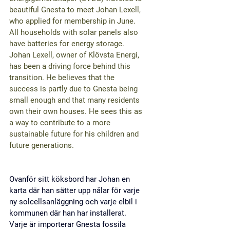
beautiful 
Gnesta
 to meet 
Johan Lexell
, 
who applied for membership in June. 
All households with solar panels also 
have 
batteries for energy storage
.
Johan Lexell, owner of 
Klövsta Energi
, 
has been a 
driving force
 behind this 
transition. He believes that the 
success is partly due to Gnesta being 
small enough
 and that many residents 
own their own houses
. He sees this as 
a way to 
contribute to a more 
sustainable future
 for his children and 
future generations.
Ovanför sitt köksbord har Johan en 
karta där han sätter upp nålar för varje 
ny solcellsanläggning och varje elbil i 
kommunen där han har installerat. 
Varje år importerar Gnesta fossila 