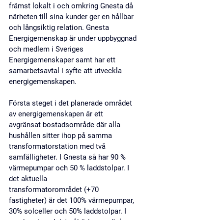
främst lokalt i och omkring Gnesta då 
närheten till sina kunder ger en hållbar 
och långsiktig relation. 
Gnesta 
Energigemenskap är under uppbyggnad 
och medlem i Sveriges 
Energigemenskaper samt har ett 
samarbetsavtal i syfte att utveckla 
energigemenskapen.
Första steget i det planerade området 
av energigemenskapen 
är ett 
avgränsat bostadsområde där alla 
hushållen sitter ihop på samma 
transformatorstation med två 
samfälligheter. I Gnesta så har 90 % 
värmepumpar och 50 % laddstolpar. I 
det aktuella 
transformatorområdet (+70 
fastigheter) är det 100% värmepumpar, 
30% solceller och 50% laddstolpar. I 