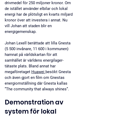
drivmedel för 250 miljoner kronor. Om 
de istället använder elbilar och lokal 
energi har de plötsligt en kvarts miljard 
kronor över att investera i annat. Nu 
vill Johan att staden blir en 
energigemenskap. 
Johan Lexell berättade att lilla Gnesta 
(5 500 invånare, 11 600 i kommunen) 
hamnat på världskartan för att 
samhället är världens energilager-
tätaste plats. Bland annat har 
megaföretaget 
Huawei 
besökt Gnesta 
och även gjort en film om Gnestas 
energiomställning där Gnesta kallas 
”The community that always shines”.
Demonstration av 
system för lokal 