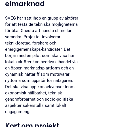
elmarknad
SVEG har satt ihop en grupp av aktörer 
för att testa de tekniska möjligheterna 
för bl.a. Gnesta att handla el mellan 
varandra. Projektet involverar 
teknikföretag, forskare och 
energigemenskaps-kandidater. Det 
börjar med en pilot som ska visa hur 
lokala aktörer kan bedriva elhandel via 
en öppen marknadsplattform och en 
dynamisk nättariff som motsvarar 
nyttorna som uppstår för nätägaren. 
Det ska visa upp konsekvenser inom 
ekonomisk hållbarhet, teknisk 
genomförbarhet och socio-politiska 
aspekter säkerställs samt lokalt 
engagameng.
Kort om projekt 