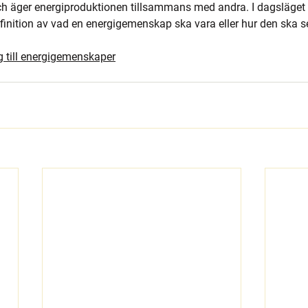
ch äger energiproduktionen tillsammans med andra. I dagsläget f
nition av vad en energigemenskap ska vara eller hur den ska se 
g till energigemenskaper