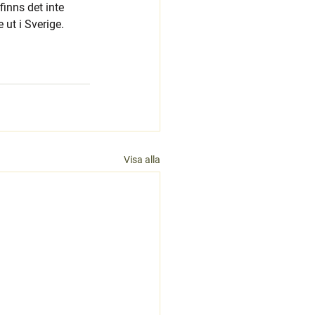
inns det inte 
ut i Sverige. 
Visa alla