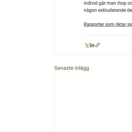
individ går man ihop o
någon exkluderande defi
Rapporter som riktar si
Senaste inlägg