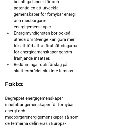
befintliga hinder för och 
potentialen att utveckla 
gemenskaper för förnybar energi 
och medborgare-
energigemenskaper. 
Energimyndigheten bör också 
utreda om Sverige kan göra mer 
för att förbättra förutsättningarna 
för energigemenskaper genom 
främjande insatser. 
Bedömningar och förslag på 
skatteområdet ska inte lämnas. 
Fakta:
Begreppet energigemenskaper 
innefattar gemenskaper för förnybar 
energi och 
medborgarenergigemenskaper så som 
de termerna definieras i Europa- 