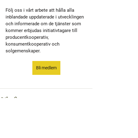
Följ oss i vårt arbete att hålla alla 
inblandade uppdaterade i utvecklingen 
och informerade om de tjänster som 
kommer erbjudas initiativtagare till 
producentkooperativ, 
konsumentkooperativ och 
solgemenskaper.
Bli medlem
Visa alla
Senaste inlägg