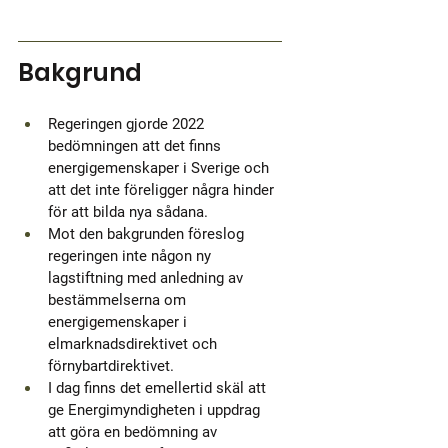
Bakgrund
Regeringen gjorde 2022 
bedömningen att det finns 
energigemenskaper i Sverige och 
att det inte föreligger några hinder 
för att bilda nya sådana. 
Mot den bakgrunden föreslog 
regeringen inte någon ny 
lagstiftning med anledning av 
bestämmelserna om 
energigemenskaper i 
elmarknadsdirektivet och 
förnybartdirektivet. 
I dag finns det emellertid skäl att 
ge Energimyndigheten i uppdrag 
att göra en bedömning av 