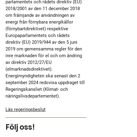
parlamentets och rådets direktiv (EU) 
2018/2001 av den 11 december 2018 
om främjande av användningen av 
energi från förnybara energikällor 
(förnybartdirektivet) respektive 
Europaparlamentets och rådets 
direktiv (EU) 2019/944 av den 5 juni 
2019 om gemensamma regler för den 
inre marknaden för el och om ändring 
av direktiv 2012/27/EU 
(elmarknadsdirektivet).
Energimyndigheten ska senast den 2 
september 2024 redovisa uppdraget till 
Regeringskansliet (Klimat- och 
näringslivsdepartementet).
Läs regeringsbeslut
Följ oss!