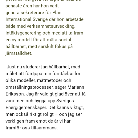
senaste åren har hon varit 
generalsekreterare för Plan 
International Sverige där hon arbetade 
både med verksamhetsutveckling, 
intäktsgenerering och med att ta fram 
en ny modell för att mäta social 
hållbarhet, med särskilt fokus på 
jämställdhet.
-Just nu studerar jag hållbarhet, med 
målet att fördjupa min förståelse för 
olika modeller, mätmetoder och 
omställningsprocesser, säger Mariann 
Eriksson. Jag är väldigt glad över att få 
vara med och bygga upp Sveriges 
Energigemenskaper. Det känns viktigt, 
men också riktigt roligt – och jag ser 
verkligen fram emot de år vi har 
framför oss tillsammans.