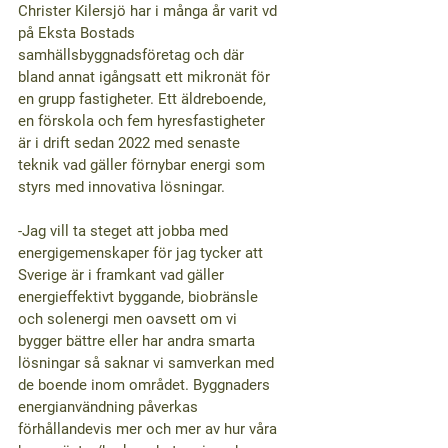
Christer Kilersjö har i många år varit vd 
på Eksta Bostads 
samhällsbyggnadsföretag och där 
bland annat igångsatt ett mikronät för 
en grupp fastigheter. Ett äldreboende, 
en förskola och fem hyresfastigheter 
är i drift sedan 2022 med senaste 
teknik vad gäller förnybar energi som 
styrs med innovativa lösningar.
-Jag vill ta steget att jobba med 
energigemenskaper för jag tycker att 
Sverige är i framkant vad gäller 
energieffektivt byggande, biobränsle 
och solenergi men oavsett om vi 
bygger bättre eller har andra smarta 
lösningar så saknar vi samverkan med 
de boende inom området. Byggnaders 
energianvändning påverkas 
förhållandevis mer och mer av hur våra 