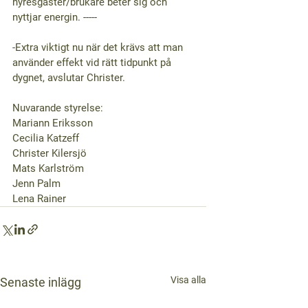
hyresgäster/brukare beter sig och 
nyttjar energin. -----
-Extra viktigt nu när det krävs att man 
använder effekt vid rätt tidpunkt på 
dygnet, avslutar Christer.
Nuvarande styrelse:
Mariann Eriksson
Cecilia Katzeff
Christer Kilersjö
Mats Karlström
Jenn Palm 
Lena Rainer
Visa alla
Senaste inlägg