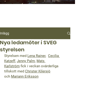
Inlägg
Nya ledamöter i SVEG
styrelsen
Styrelsen med 
Lena Rainer
,  
Cecilia 
Katzeff
, 
Jenny Palm
, 
Mats 
Karlström
 fick i veckan ovärderliga 
tillskott med 
Christer Kilersjö
och 
Mariann Eriksson