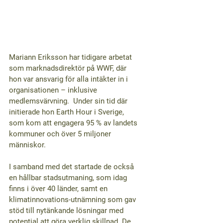
Mariann Eriksson har tidigare arbetat 
som marknadsdirektör på WWF, där 
hon var ansvarig för alla intäkter in i 
organisationen – inklusive 
medlemsvärvning.  Under sin tid där 
initierade hon Earth Hour i Sverige, 
som kom att engagera 95 % av landets 
kommuner och över 5 miljoner 
människor. 
I samband med det startade de också 
en hållbar stadsutmaning, som idag 
finns i över 40 länder, samt en 
klimatinnovations-utnämning som gav 
stöd till nytänkande lösningar med 
potential att göra verklig skillnad. De 