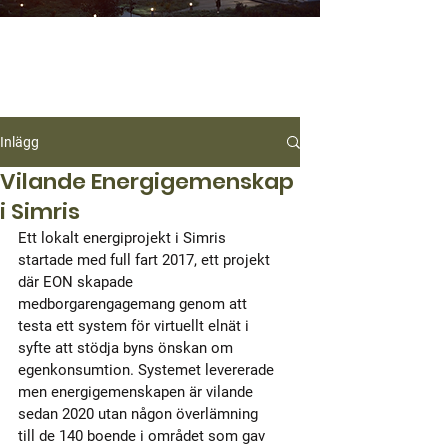
Inlägg
Vilande Energigemenskap
i Simris
Ett lokalt energiprojekt i Simris 
startade med full fart 2017, ett projekt 
där EON skapade 
medborgarengagemang genom att 
testa ett system för virtuellt elnät i 
syfte att stödja byns önskan om 
egenkonsumtion. Systemet levererade 
men energigemenskapen är vilande 
sedan 2020 utan någon överlämning 
till de 140 boende i området som gav 