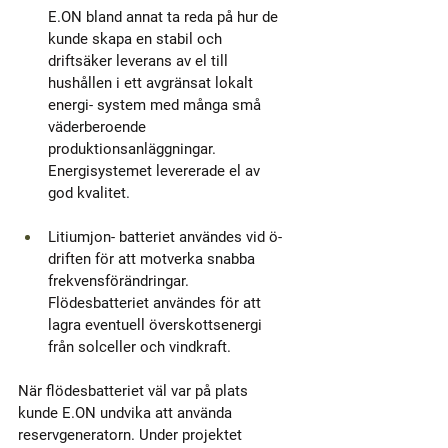
E.ON bland annat ta reda på hur de 
kunde skapa en stabil och 
driftsäker leverans av el till 
hushållen i ett avgränsat lokalt 
energi- system med många små 
väderberoende 
produktionsanläggningar. 
Energisystemet levererade el av 
god kvalitet.
Litiumjon- batteriet användes vid ö-
driften för att motverka snabba 
frekvensförändringar. 
Flödesbatteriet användes för att 
lagra eventuell överskottsenergi 
från solceller och vindkraft.
När flödesbatteriet väl var på plats 
kunde E.ON undvika att använda 
reservgeneratorn. Under projektet 