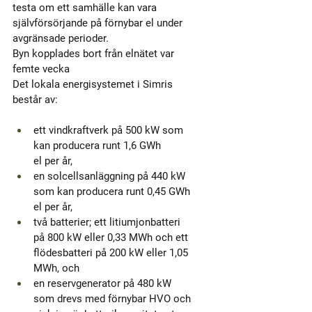
testa om ett samhälle kan vara 
självförsörjande på förnybar el under 
avgränsade perioder.
Byn kopplades bort från elnätet var 
femte vecka
Det lokala energisystemet i Simris 
består av:
ett vindkraftverk på 500 kW som 
kan producera runt 1,6 GWh
el per år,
en solcellsanläggning på 440 kW 
som kan producera runt 0,45 GWh 
el per år,
två batterier; ett litiumjonbatteri 
på 800 kW eller 0,33 MWh och ett 
flödesbatteri på 200 kW eller 1,05 
MWh, och
en reservgenerator på 480 kW 
som drevs med förnybar HVO och 