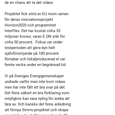
de en chans att ta det vidare.
Projektet fick stöd av EU inom ramen 
för deras innovationsprojekt 
Horizon2020 och programmet 
InterFlex. Det har kostat cirka 35 
miljoner kronor, varav E.ON står för 
cirka 50 procent.  Fokus var under 
testperioden att göra byn helt 
självförsörjande på 100 procent 
förnybar och lokalproducerad el var 
femte vecka under en begränsad tid.
Vi på Sveriges Energigemenskaper 
undrade varför man inte kom vidare 
men har inte fått ett bra svar på det. 
Det finns säkert en bra förklaring som 
möjligtvis kan vara nyttig för andra att 
lära av. Och kanske det finns anledning 
att förnya Simris-projektet och skapa 