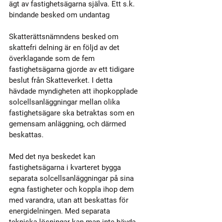
ägt av fastighetsägarna själva. Ett s.k. 
bindande besked om undantag 
Skatterättsnämndens besked om 
skattefri delning är en följd av det 
överklagande som de fem 
fastighetsägarna gjorde av ett tidigare 
beslut från Skatteverket. I detta 
hävdade myndigheten att ihopkopplade 
solcellsanläggningar mellan olika 
fastighetsägare ska betraktas som en 
gemensam anläggning, och därmed 
beskattas.
Med det nya beskedet kan 
fastighetsägarna i kvarteret bygga 
separata solcellsanläggningar på sina 
egna fastigheter och koppla ihop dem 
med varandra, utan att beskattas för 
energidelningen. Med separata 