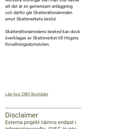
tekniska lösningar kan man inte hävda 
att det är en gemensam anläggning 
och därför går Skatterättsnämnden 
emot Skatteverkets beslut.
Skatterättsnämndens besked kan dock 
överklagas av Skatteverket till Högsta 
förvaltningsdomstolen.
Läs hos OBO Bostäder
Disclaimer
Externa projekt nämns endast i 
informationssyfte. SVEG är inte 