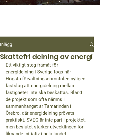
Inlägg
Skattefri delning av energi
Ett viktigt steg framåt för 
energidelning i Sverige togs när 
Högsta förvaltningsdomstolen nyligen 
fastslog att energidelning mellan 
fastigheter inte ska beskattas. Bland 
de projekt som ofta nämns i 
sammanhanget är 
Tamarinden i 
Örebro
, där energidelning prövats 
praktiskt. 
SVEG är inte part i projektet
, 
men beslutet stärker utvecklingen för 
liknande initiativ i hela landet