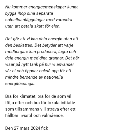
Nu kommer energigemenskaper kunna 
bygga ihop sina separata 
solcellsanläggningar med varandra 
utan att betala skatt för elen. 
Det gör att vi kan dela energin utan att 
den beskattas. Det betyder att varje 
medborgare kan producera, lagra och 
dela energin med dina grannar. Det här 
visar på nytt tänk på hur vi använder 
vår el och öppnar också upp för ett 
mindre beroende av nationella 
energilösningar.
Bra för klimatet, bra för de som vill 
följa efter och bra för lokala initiativ 
som tillsammans vill sträva efter ett 
hållbar livsstil och välmående.
Den 27 mars 2024 fick 