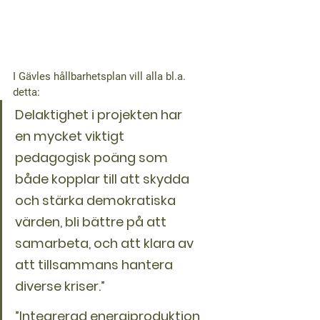
I Gävles hållbarhetsplan vill alla bl.a. 
detta:
Delaktighet i projekten har 
en mycket viktigt 
pedagogisk poäng som 
både kopplar till att skydda 
och stärka demokratiska 
värden, bli bättre på att 
samarbeta, och att klara av 
att tillsammans hantera 
diverse kriser.” 
”Integrerad energiproduktion 