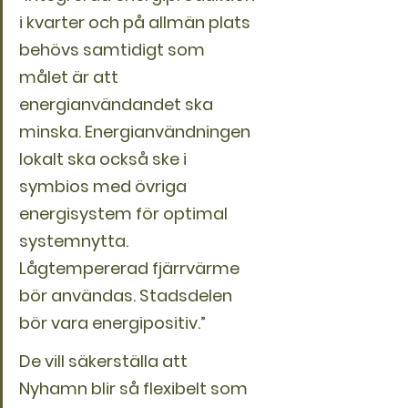
i kvarter och på allmän plats 
behövs samtidigt som 
målet är att 
energianvändandet ska 
minska. Energian­vändningen 
lokalt ska också ske i 
symbios med övriga 
energisystem för optimal 
systemnytta. 
Lågtempererad fjärrvärme 
bör användas. Stadsdelen 
bör vara energipositiv.”
De vill säkerställa att 
Nyhamn blir så flexibelt som 