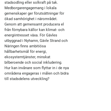
stadsodling eller solkraft på tak. 
Medborgarengagemang i lokala 
gemenskaper ger förutsättningar för 
ökad samhörighet i närområdet. 
Genom att gemensamt producera el 
från förnybara källor kan klimat- och 
energiintresset växa. För Gävles 
utbyggnad i Nyhamn, Gävle Strand och 
Näringen finns ambitiösa 
hållbarhetsmål för energi, 
ekosystemtjänster, minskat 
bilberoende och social inkludering. 
Hur kan invånare som flyttar in i de nya 
områdena engageras i målen och bidra 
till stadsdelens utveckling?