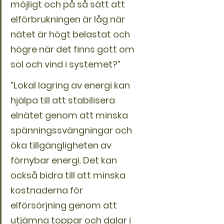
möjligt och på så sätt att 
elförbrukningen är låg när 
nätet är högt belastat och 
högre när det finns gott om 
sol och vind i systemet?”
”Lokal lagring av energi kan 
hjälpa till att stabilisera 
elnätet genom att minska 
spänningssvängningar och 
öka tillgängligheten av 
förnybar energi. Det kan 
också bidra till att minska 
kostnaderna för 
elförsörjning genom att 
utjämna toppar och dalar i 