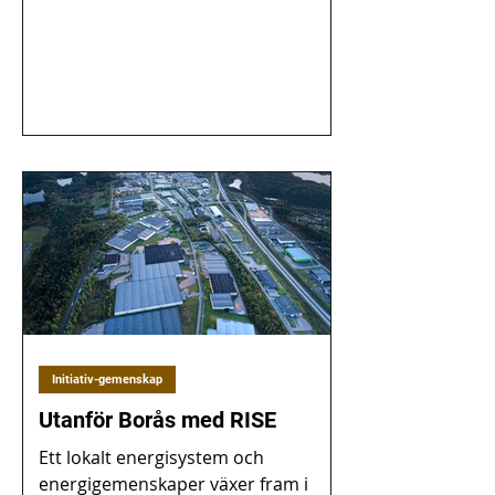
Initiativ-gemenskap
Utanför Borås med RISE
Ett lokalt energisystem och
energigemenskaper växer fram i