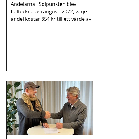
Andelarna i Solpunkten blev
fulltecknade i augusti 2022, varje
andel kostar 854 kr till ett värde av
100 kWh/år. Finansiering: 32 %...