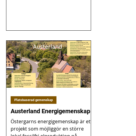
Platsbaserad gemenskap
Austerland Energigemenskap
Östergarns energigemenskap är ett
projekt som möjliggör en större