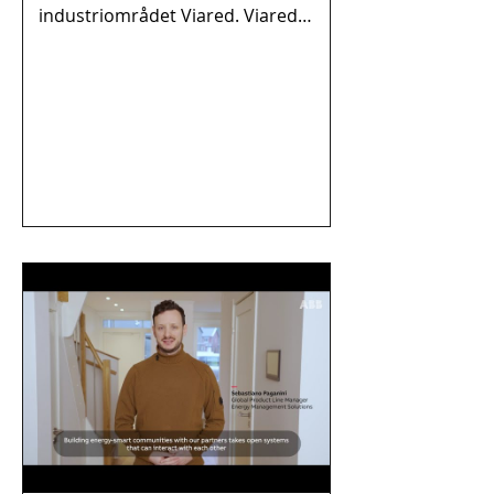
industriområdet Viared. Viared
Företagsförening ska bland annat
samla...