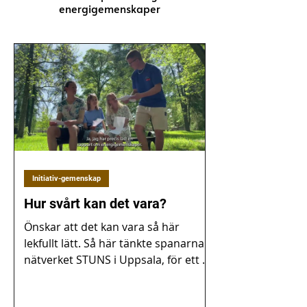
energigemenskaper
Initiativ-gemenskap
Hur svårt kan det vara?
Önskar att det kan vara så här
lekfullt lätt. Så här tänkte spanarna i
nätverket STUNS i Uppsala, för ett år
sedan! Sveriges energibehov...