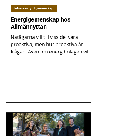
Intressestyrd gemenskap
Energigemenskap hos
Allmännyttan
Nätägarna vill till viss del vara
proaktiva, men hur proaktiva är
frågan. Även om energibolagen vill
testa saker idag så är det mycket...