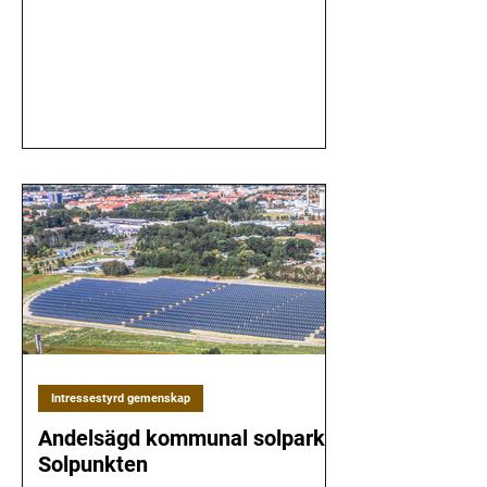
Intressestyrd gemenskap
Andelsägd kommunal solpark
Solpunkten