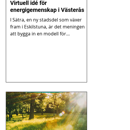
Virtuell idé för
energigemenskap i Västerås
I Sätra, en ny stadsdel som växer
fram i Eskilstuna, är det meningen
att bygga in en modell för
energigemenskap. Först och främst
har det...