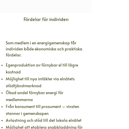
Fördelar för individen
Som medlem i en energigemenskap får
individen både ekonomiska och praktiska
fördelar.
Egenproduktion av förnybar el till lägre
kostnad
Möjlighet till nya intäkter via elnätets
stödtjänstmarknad
Ökad andel förnybar energi för
medlemmarna
Från konsument till prosument – vinsten
stannar i gemenskapen
Avlastning och stöd till det lokala elnätet
Möjlighet att etablera snabbladdning för