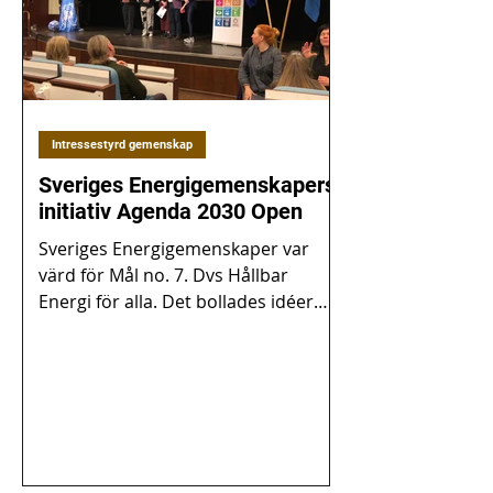
Intressestyrd gemenskap
Sveriges Energigemenskapers
initiativ Agenda 2030 Open
Sveriges Energigemenskaper var
värd för Mål no. 7. Dvs Hållbar
Energi för alla. Det bollades idéer
med Per Ribbing och Lena Rainer. Ur
ny...