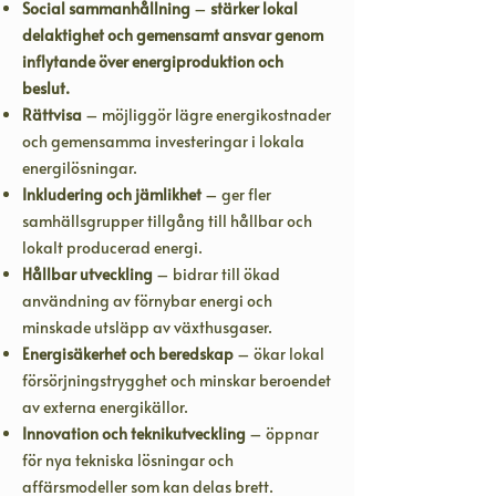
Social sammanhållning
–
stärker lokal
delaktighet och gemensamt ansvar genom
inflytande över energiproduktion och
beslut.
Rättvisa
– möjliggör lägre energikostnader
och gemensamma investeringar i lokala
energilösningar.
Inkludering och jämlikhet
– ger fler
samhällsgrupper tillgång till hållbar och
lokalt producerad energi.
Hållbar utveckling
– bidrar till ökad
användning av förnybar energi och
minskade utsläpp av växthusgaser.
Energisäkerhet och beredskap
– ökar lokal
försörjningstrygghet och minskar beroendet
av externa energikällor.
Innovation och teknikutveckling
– öppnar
för nya tekniska lösningar och
affärsmodeller som kan delas brett.