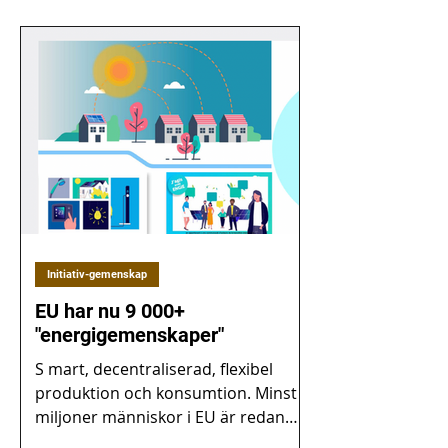
Initiativ-gemenskap
EU har nu 9 000+
"energigemenskaper"
S mart, decentraliserad, flexibel
produktion och konsumtion. Minst 2
miljoner människor i EU är redan
involverade i mer än 9000 hållbara...